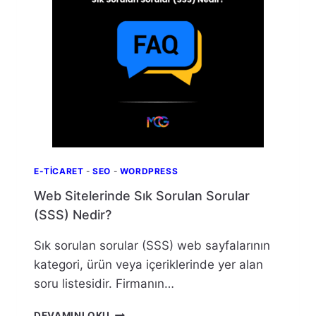
E-TICARET
-
SEO
-
WORDPRESS
Web Sitelerinde Sık Sorulan Sorular
(SSS) Nedir?
Sık sorulan sorular (SSS) web sayfalarının
kategori, ürün veya içeriklerinde yer alan
soru listesidir. Firmanın…
WEB
DEVAMINI OKU