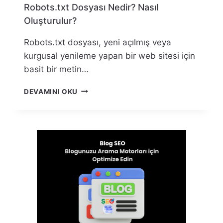
Robots.txt Dosyası Nedir? Nasıl
Oluşturulur?
Robots.txt dosyası, yeni açılmış veya
kurgusal yenileme yapan bir web sitesi için
basit bir metin…
ROBOTS.TXT
DEVAMINI OKU
DOSYASI
NEDIR?
NASIL
OLUŞTURULUR?