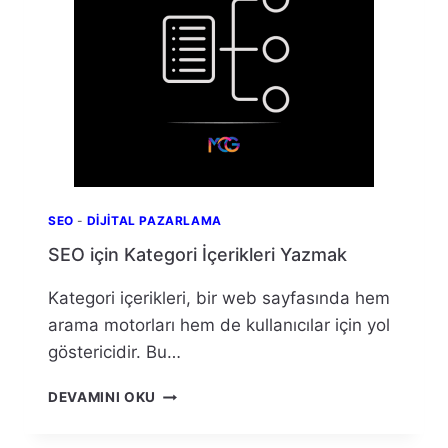
SEO
-
DIJITAL PAZARLAMA
SEO için Kategori İçerikleri Yazmak
Kategori içerikleri, bir web sayfasında hem
arama motorları hem de kullanıcılar için yol
göstericidir. Bu…
SEO
DEVAMINI OKU
IÇIN
KATEGORI