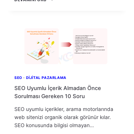
SITELERINDE
SIK
SORULAN
SORULAR
(SSS)
NEDIR?
SEO
-
DIJITAL PAZARLAMA
SEO Uyumlu İçerik Almadan Önce
Sorulması Gereken 10 Soru
SEO uyumlu içerikler, arama motorlarında
web sitenizi organik olarak görünür kılar.
SEO konusunda bilgisi olmayan…