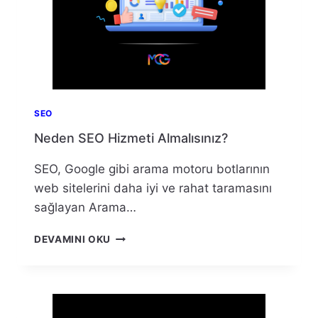
SEO
Neden SEO Hizmeti Almalısınız?
SEO, Google gibi arama motoru botlarının
web sitelerini daha iyi ve rahat taramasını
sağlayan Arama…
NEDEN
DEVAMINI OKU
SEO
HIZMETI
ALMALISINIZ?