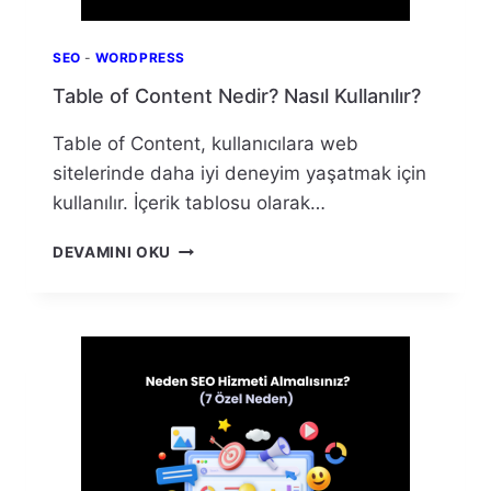
SEO
-
WORDPRESS
Table of Content Nedir? Nasıl Kullanılır?
Table of Content, kullanıcılara web
sitelerinde daha iyi deneyim yaşatmak için
kullanılır. İçerik tablosu olarak…
TABLE
DEVAMINI OKU
OF
CONTENT
NEDIR?
NASIL
KULLANILIR?