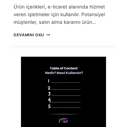
Ürün içerikleri, e-ticaret alanında hizmet
veren işletmeler için kullanılır. Potansiyel
müşteriler, satın alma kararını ürün…
ÜRÜN
DEVAMINI OKU
İÇERIK
ANALIZI
NEDIR?
NASIL
YAPILIR?