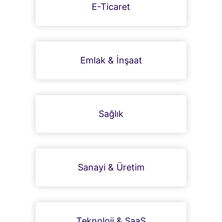
E-Ticaret
Emlak & İnşaat
Sağlık
Sanayi & Üretim
Teknoloji & SaaS