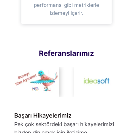
performansı gibi metriklerle
izlemeyi içerir.
Referanslarımız
Başarı Hikayelerimiz
Pek çok sektördeki başarı hikayelerimizi
bizden dinlemek için iletişime