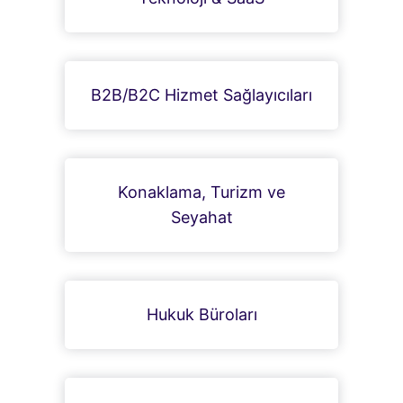
B2B/B2C Hizmet Sağlayıcıları
Konaklama, Turizm ve
Seyahat
Hukuk Büroları