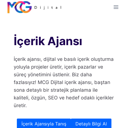
İçeriğe
geç
İçerik Ajansı
İçerik ajansı, dijital ve basılı içerik oluşturma
yoluyla projeler üretir, içerik pazarlar ve
süreç yönetimini üstlenir. Biz daha
fazlasıyız! MCG Dijital içerik ajansı, baştan
sona detaylı bir stratejik planlama ile
kaliteli, özgün, SEO ve hedef odaklı içerikler
üretir.
İçerik Ajansıyla Tanış
Detaylı Bilgi Al