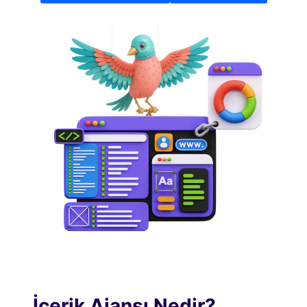
İçerik Ajansı Nedir?