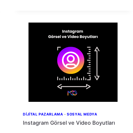
TOPLU
FOTOĞRAF
SILME
VE
ARŞIVLEME
DIJITAL PAZARLAMA
-
SOSYAL MEDYA
Instagram Görsel ve Video Boyutları