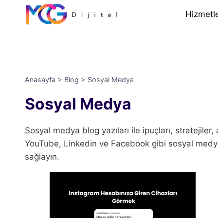
İçeriğe
Hizmetl
geç
Anasayfa
>
Blog
>
Sosyal Medya
Sosyal Medya
Sosyal medya blog yazıları ile ipuçları, stratejiler
YouTube, Linkedin ve Facebook gibi sosyal medya p
sağlayın.