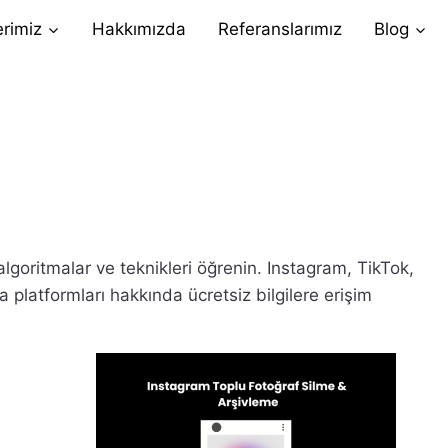
erimiz
Hakkımızda
Referanslarımız
Blog
, algoritmalar ve teknikleri öğrenin. Instagram, TikTok,
latformları hakkında ücretsiz bilgilere erişim