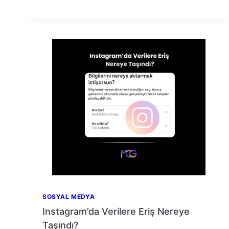
HESABINIZA
GIREN
CIHAZLARI
GÖRMEK
SOSYAL MEDYA
Instagram’da Verilere Eriş Nereye
Taşındı?