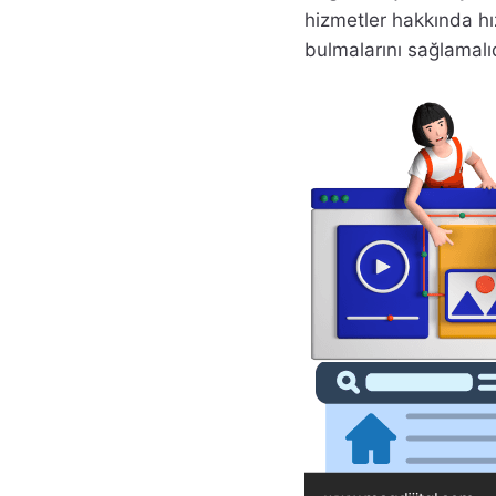
hizmetler hakkında hız
bulmalarını sağlamalıd