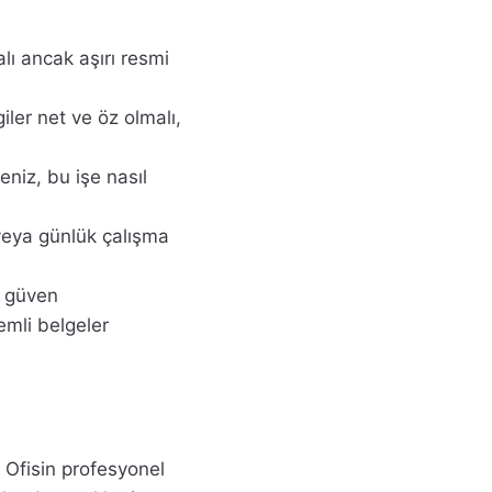
alı ancak aşırı resmi
iler net ve öz olmalı,
eniz, bu işe nasıl
 veya günlük çalışma
r güven
emli belgeler
. Ofisin profesyonel