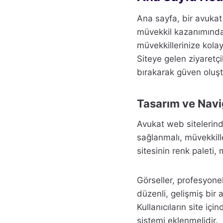
Ana sayfa, bir avukat w
müvekkil kazanımında k
müvekkillerinize kolayc
Siteye gelen ziyaretçi
bırakarak güven oluşt
Tasarım ve Navi
Avukat web sitelerind
sağlanmalı, müvekkill
sitesinin renk paleti, 
Görseller, profesyonel
düzenli, gelişmiş bir
Kullanıcıların site iç
sistemi eklenmelidir.