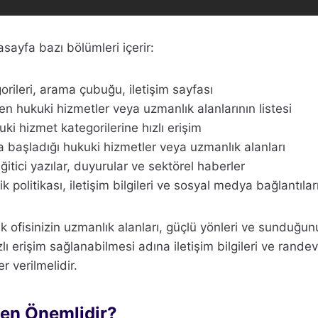
sayfa bazı bölümleri içerir:
rileri, arama çubuğu, iletişim sayfası
len hukuki hizmetler veya uzmanlık alanlarının listesi
uki hizmet kategorilerine hızlı erişim
başladığı hukuki hizmetler veya uzmanlık alanları
itici yazılar, duyurular ve sektörel haberler
ik politikası, iletişim bilgileri ve sosyal medya bağlantılar
 ofisinizin uzmanlık alanları, güçlü yönleri ve sunduğunu
ızlı erişim sağlanabilmesi adına iletişim bilgileri ve rande
er verilmelidir.
en Önemlidir?