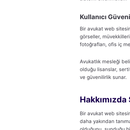
Kullanıcı Güveni
Bir avukat web sitesi
görseller, müvekkiller
fotoğrafları, ofis iç m
Avukatlık mesleği beli
olduğu lisanslar, sert
ve güvenilirlik sunar.
Hakkımızda 
Bir avukat web sitesin
daha yakından tanımal
olduğunu, sunduğu hiz