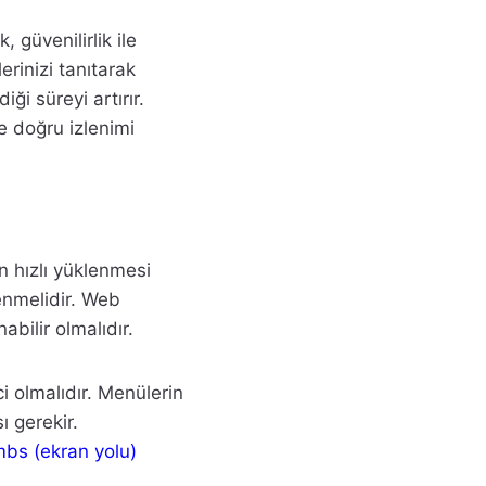
 güvenilirlik ile
erinizi tanıtarak
ği süreyi artırır.
e doğru izlenimi
n hızlı yüklenmesi
lenmelidir. Web
abilir olmalıdır.
i olmalıdır. Menülerin
ı gerekir.
mbs (ekran yolu)