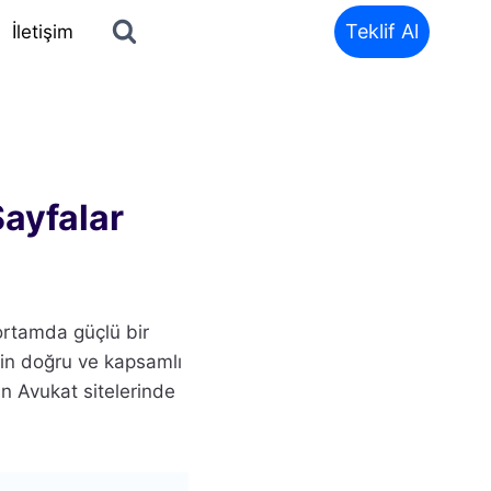
Teklif Al
İletişim
ayfalar
 ortamda güçlü bir
için doğru ve kapsamlı
n Avukat sitelerinde