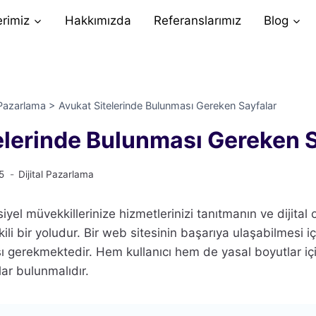
erimiz
Hakkımızda
Referanslarımız
Blog
l Pazarlama
>
Avukat Sitelerinde Bulunması Gereken Sayfalar
elerinde Bulunması Gereken S
5
Dijital Pazarlama
siyel müvekkillerinize hizmetlerinizi tanıtmanın ve dijital
ili bir yoludur. Bir web sitesinin başarıya ulaşabilmesi 
ı gerekmektedir. Hem kullanıcı hem de yasal boyutlar içi
ar bulunmalıdır.