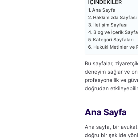
İÇİNDEKİLER
Ana Sayfa
Hakkımızda Sayfası
İletişim Sayfası
Blog ve İçerik Sayfa
Kategori Sayfaları
Hukuki Metinler ve P
Bu sayfalar, ziyaretçi
deneyim sağlar ve onla
profesyonellik ve güve
doğrudan etkileyebilir
Ana Sayfa
Ana sayfa, bir avukat w
doğru bir şekilde yön