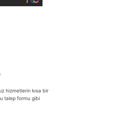
ı
z hizmetlerin kısa bir
vu talep formu gibi