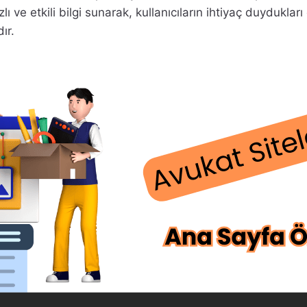
lı ve etkili bilgi sunarak, kullanıcıların ihtiyaç duyduklar
ır.