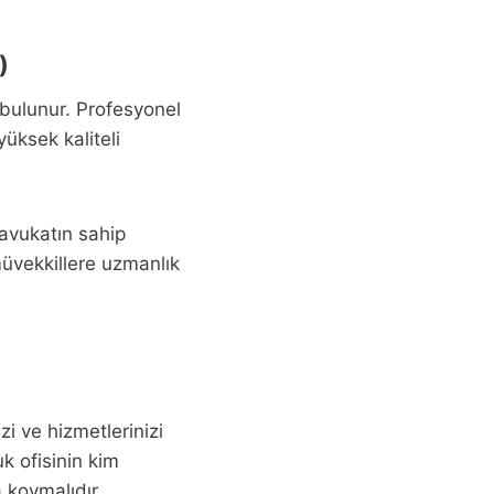
)
 bulunur. Profesyonel
yüksek kaliteli
 avukatın sahip
 müvekkillere uzmanlık
zi ve hizmetlerinizi
k ofisinin kim
 koymalıdır.