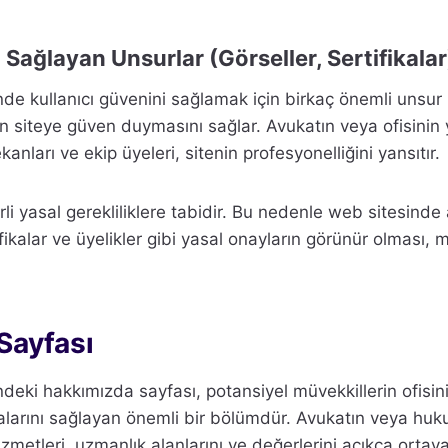
 Sağlayan Unsurlar (Görseller, Sertifikalar
nde kullanıcı güvenini sağlamak için birkaç önemli unsur
in siteye güven duymasını sağlar. Avukatın veya ofisinin 
ekanları ve ekip üyeleri, sitenin profesyonelliğini yansıtır.
rli yasal gerekliliklere tabidir. Bu nedenle web sitesinde
ifikalar ve üyelikler gibi yasal onayların görünür olması,
Sayfası
deki hakkımızda sayfası, potansiyel müvekkillerin ofisini
arını sağlayan önemli bir bölümdür. Avukatın veya huku
metleri, uzmanlık alanlarını ve değerlerini açıkça ortaya