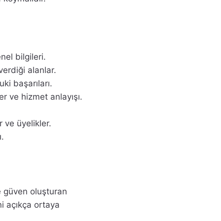
nel bilgileri.
erdiği alanlar.
ki başarıları.
er ve hizmet anlayışı.
 ve üyelikler.
ı.
ve güven oluşturan
i açıkça ortaya