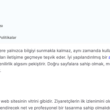
sı
olitikalar
lere yalnızca bilgiyi sunmakla kalmaz, aynı zamanda kulla
rı iletişime geçmeye teşvik eder. İyi yapılandırılmış bir
nilirlik algısını pekiştirir. Doğru sayfalara sahip olmak, 
.
eb sitesinin vitrini gibidir. Ziyaretçilerin ilk izlenimini ol
lendirecek net ve profesyonel bir tasarıma sahip olmalıd