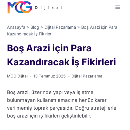
İçeriğe
geç
Anasayfa
>
Blog
>
Dijital Pazarlama
>
Boş Arazi için Para
Kazandıracak İş Fikirleri
Boş Arazi için Para
Kazandıracak İş Fikirleri
MCG Dijital
13 Temmuz 2025
Dijital Pazarlama
Boş arazi, üzerinde yapı veya işletme
bulunmayan kullanım amacına henüz karar
verilmemiş toprak parçasıdır. Doğru stratejilerle
boş arazi için iş fikirleri geliştirilebilir.