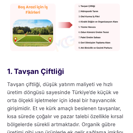
1. Tavşan Çiftliği
Tavşan çiftliği, düşük yatırım maliyeti ve hızlı
üretim döngüsü sayesinde Türkiye’de küçük ve
orta ölçekli işletmeler için ideal bir hayvancılık
girişimidir. Et ve kürk amaçlı beslenen tavşanlar,
kısa sürede çoğalır ve pazar talebi özellikle kırsal
bölgelerde sürekli artmaktadır. Organik gübre
üretimi gibi yan ürünlerle ek gelir sağlama imkânı