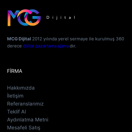
MCG Dijital
2012 yılında yerel sermaye ile kurulmuş 360
derece
dijital pazarlama ajansı
dır.
FİRMA
Hakkımızda
İletişim
Referanslarımız
Teklif Al
Aydınlatma Metni
Mesafeli Satış