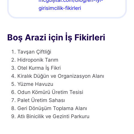
mcgdijital.com/blog/en-iyi-
girisimcilik-fikirleri
Boş Arazi için İş Fikirleri
Tavşan Çiftliği
Hidroponik Tarım
Otel Kurma İş Fikri
Kiralık Düğün ve Organizasyon Alanı
Yüzme Havuzu
Odun Kömürü Üretim Tesisi
Palet Üretim Sahası
Geri Dönüşüm Toplama Alanı
Atlı Binicilik ve Gezinti Parkuru