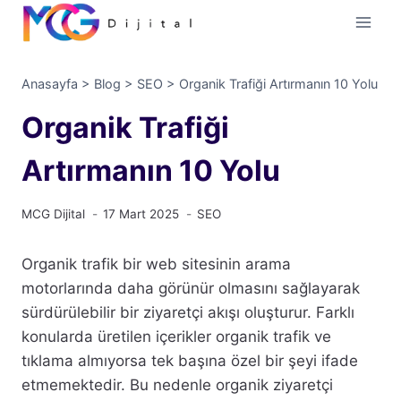
İçeriğe
geç
Anasayfa
>
Blog
>
SEO
>
Organik Trafiği Artırmanın 10 Yolu
Organik Trafiği
Artırmanın 10 Yolu
MCG Dijital
17 Mart 2025
SEO
Organik trafik bir web sitesinin arama
motorlarında daha görünür olmasını sağlayarak
sürdürülebilir bir ziyaretçi akışı oluşturur. Farklı
konularda üretilen içerikler organik trafik ve
tıklama almıyorsa tek başına özel bir şeyi ifade
etmemektedir. Bu nedenle organik ziyaretçi