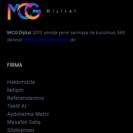
MCG Dijital
2012 yılında yerel sermaye ile kurulmuş 360
derece
dijital pazarlama ajansı
dır.
FİRMA
Hakkımızda
İletişim
Referanslarımız
Teklif Al
Aydınlatma Metni
Mesafeli Satış
Sözleşmesi