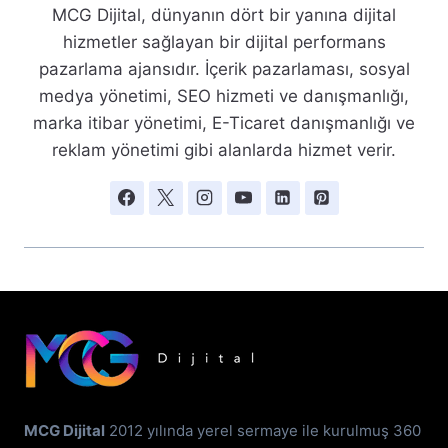
MCG Dijital, dünyanın dört bir yanına dijital
hizmetler sağlayan bir dijital performans
pazarlama ajansıdır. İçerik pazarlaması, sosyal
medya yönetimi, SEO hizmeti ve danışmanlığı,
marka itibar yönetimi, E-Ticaret danışmanlığı ve
reklam yönetimi gibi alanlarda hizmet verir.
MCG Dijital
2012 yılında yerel sermaye ile kurulmuş 360