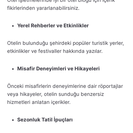
Otel işletmelerinde iyi bir otel bloğu için içerik
fikirlerinden yararlanabilirsiniz.
Yerel Rehberler ve Etkinlikler
Otelin bulunduğu şehirdeki popüler turistik yerler,
etkinlikler ve festivaller hakkında yazılar.
Misafir Deneyimleri ve Hikayeleri
Önceki misafirlerin deneyimlerine dair röportajlar
veya hikayeler, otelin sunduğu benzersiz
hizmetleri anlatan içerikler.
Sezonluk Tatil İpuçları