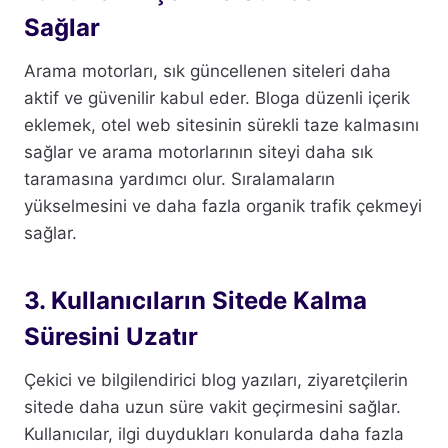
Sağlar
Arama motorları, sık güncellenen siteleri daha
aktif ve güvenilir kabul eder. Bloga düzenli içerik
eklemek, otel web sitesinin sürekli taze kalmasını
sağlar ve arama motorlarının siteyi daha sık
taramasına yardımcı olur. Sıralamaların
yükselmesini ve daha fazla organik trafik çekmeyi
sağlar.
3. Kullanıcıların Sitede Kalma
Süresini Uzatır
Çekici ve bilgilendirici blog yazıları, ziyaretçilerin
sitede daha uzun süre vakit geçirmesini sağlar.
Kullanıcılar, ilgi duydukları konularda daha fazla