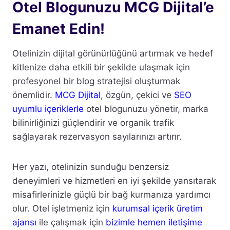
Otel Blogunuzu MCG Dijital’e
Emanet Edin!
Otelinizin dijital görünürlüğünü artırmak ve hedef
kitlenize daha etkili bir şekilde ulaşmak için
profesyonel bir blog stratejisi oluşturmak
önemlidir.
MCG Dijital
, özgün, çekici ve
SEO
uyumlu içeriklerle
otel blogunuzu yönetir, marka
bilinirliğinizi güçlendirir ve organik trafik
sağlayarak rezervasyon sayılarınızı artırır.
Her yazı, otelinizin sunduğu benzersiz
deneyimleri ve hizmetleri en iyi şekilde yansıtarak
misafirlerinizle güçlü bir bağ kurmanıza yardımcı
olur. Otel işletmeniz için
kurumsal içerik üretim
ajansı
ile çalışmak için
bizimle hemen iletişime