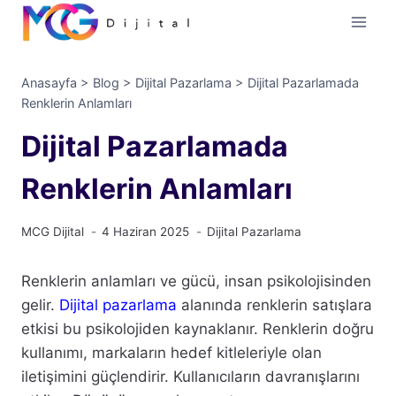
İçeriğe
geç
Anasayfa
>
Blog
>
Dijital Pazarlama
>
Dijital Pazarlamada
Renklerin Anlamları
Dijital Pazarlamada
Renklerin Anlamları
MCG Dijital
4 Haziran 2025
Dijital Pazarlama
Renklerin anlamları ve gücü, insan psikolojisinden
gelir.
Dijital pazarlama
alanında renklerin satışlara
etkisi bu psikolojiden kaynaklanır. Renklerin doğru
kullanımı, markaların hedef kitleleriyle olan
iletişimini güçlendirir. Kullanıcıların davranışlarını