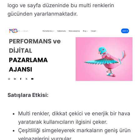
logo ve sayfa düzeninde bu multi renklerin
gücünden yararlanmaktadır.
Satışlara Etkisi:
Multi renkler, dikkat çekici ve enerjik bir hava
yaratarak kullanıcıların ilgisini çeker.
Çeşitliliği simgeleyerek markaların geniş ürün
yelpazelerini vurgular.