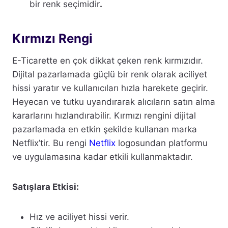
bir renk seçimidir
.
Kırmızı Rengi
E-Ticarette en çok dikkat çeken renk kırmızıdır.
Dijital pazarlamada güçlü bir renk olarak aciliyet
hissi yaratır ve kullanıcıları hızla harekete geçirir.
Heyecan ve tutku uyandırarak alıcıların satın alma
kararlarını hızlandırabilir. Kırmızı rengini dijital
pazarlamada en etkin şekilde kullanan marka
Netflix’tir. Bu rengi
Netflix
logosundan platformu
ve uygulamasına kadar etkili kullanmaktadır.
Satışlara Etkisi:
Hız ve aciliyet hissi verir.