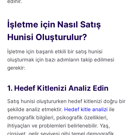
edinir.
İşletme için Nasıl Satış
Hunisi Oluşturulur?
İşletme için başarılı etkili bir satış hunisi
oluşturmak için bazı adımların takip edilmesi
gerekir:
1. Hedef Kitlenizi Analiz Edin
Satış hunisi oluştururken hedef kitlenizi doğru bir
şekilde analiz etmektir.
Hedef kitle analizi
ile
demografik bilgileri, psikografik özellikleri,
ihtiyaçları ve problemleri belirlenebilir. Yaş,
cinsiyet, gelir seviyesi gibi temel demografik