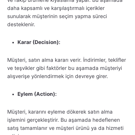
ve rakip ürünlerle kıyaslama yapar. Bu aşamada
daha kapsamlı ve karşılaştırmalı içerikler
sunularak müşterinin seçim yapma süreci
desteklenir.
Karar (Decision):
Müşteri, satın alma kararı verir. İndirimler, teklifler
ve teşvikler gibi faktörler bu aşamada müşteriyi
alışverişe yönlendirmek için devreye girer.
Eylem (Action):
Müşteri, kararını eyleme dökerek satın alma
işlemini gerçekleştirir. Bu aşamada hedeflenen
satış tamamlanır ve müşteri ürünü ya da hizmeti