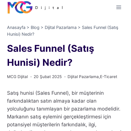
İçeriğe
geç
Anasayfa
>
Blog
>
Dijital Pazarlama
>
Sales Funnel (Satış
Hunisi) Nedir?
Sales Funnel (Satış
Hunisi) Nedir?
MCG Dijital
20 Şubat 2025
Dijital Pazarlama
,
E-Ticaret
Satış hunisi (Sales Funnel), bir müşterinin
farkındalıktan satın almaya kadar olan
yolculuğunu tanımlayan bir pazarlama modelidir.
Markanın satış eylemini gerçekleştirmesi için
potansiyel müşterilerin farkındalık, ilgi,