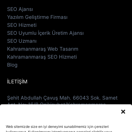
SEO Ajansı
Yazılım Geliştirme Firması
SEO Hizmeti
SEO Uyumlu İçerik Üretim Ajansı
SEO Uzmanı
Kahramanmaraş Web Tasarım
Kahramanmaraş SEO Hizmeti
Blog
İLETİŞİM
Şehit Abdullah Çavuş Mah. 66043 Sok. Samet
Apt. No: 16/8 Onikişubat/Kahramanmaraş
0536 942 2400
destek@mcgdijital.com
Web sitemizde size en iyi deneyimi sunabilmemiz için çerezleri
kullanıyoruz. Kullanılmasını istemiyorsanız çerezleri silebilir veya