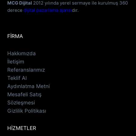
MCG Dijital
2012 yılında yerel sermaye ile kurulmuş 360
derece
dijital pazarlama ajansı
dır.
FİRMA
Hakkımızda
İletişim
Referanslarımız
Teklif Al
Aydınlatma Metni
Mesafeli Satış
Sözleşmesi
Gizlilik Politikası
HİZMETLER