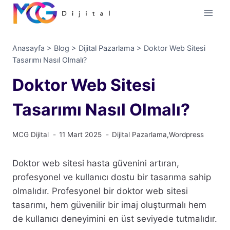
İçeriğe
geç
Anasayfa
>
Blog
>
Dijital Pazarlama
>
Doktor Web Sitesi
Tasarımı Nasıl Olmalı?
Doktor Web Sitesi
Tasarımı Nasıl Olmalı?
MCG Dijital
11 Mart 2025
Dijital Pazarlama
,
Wordpress
Doktor web sitesi hasta güvenini artıran,
profesyonel ve kullanıcı dostu bir tasarıma sahip
olmalıdır. Profesyonel bir doktor web sitesi
tasarımı, hem güvenilir bir imaj oluşturmalı hem
de kullanıcı deneyimini en üst seviyede tutmalıdır.