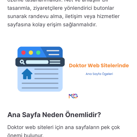
tasarımla, ziyaretçilere yönlendirici butonlar
sunarak randevu alma, iletişim veya hizmetler
sayfasına kolay erişim sağlanmalıdır.
Ana Sayfa Neden Önemlidir?
Doktor web siteleri için ana sayfaların pek çok
önemi bulunur.