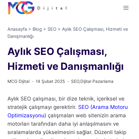
İçeriğe
geç
Anasayfa
>
Blog
>
SEO
>
Aylık SEO Çalışması, Hizmeti ve
Danışmanlığı
Aylık SEO Çalışması,
Hizmeti ve Danışmanlığı
MCG Dijital
14 Şubat 2025
SEO
,
Dijital Pazarlama
Aylık SEO çalışması, bir dize teknik, içeriksel ve
stratejik çalışmayı gerektirir.
SEO (Arama Motoru
Optimizasyonu)
çalışmaları web sitenizin arama
motorları tarafından daha iyi anlaşılmasını ve
sıralamalarda yükselmesini sağlar. Düzenli takip