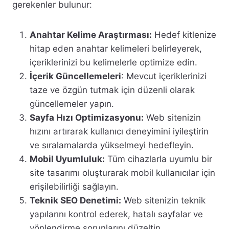
gerekenler bulunur:
Anahtar Kelime Araştırması:
Hedef kitlenize
hitap eden anahtar kelimeleri belirleyerek,
içeriklerinizi bu kelimelerle optimize edin.
İçerik Güncellemeleri
: Mevcut içeriklerinizi
taze ve özgün tutmak için düzenli olarak
güncellemeler yapın.
Sayfa Hızı Optimizasyonu:
Web sitenizin
hızını artırarak kullanıcı deneyimini iyileştirin
ve sıralamalarda yükselmeyi hedefleyin.
Mobil Uyumluluk:
Tüm cihazlarla uyumlu bir
site tasarımı oluşturarak mobil kullanıcılar için
erişilebilirliği sağlayın.
Teknik SEO Denetimi:
Web sitenizin teknik
yapılarını kontrol ederek, hatalı sayfalar ve
yönlendirme sorunlarını düzeltin.