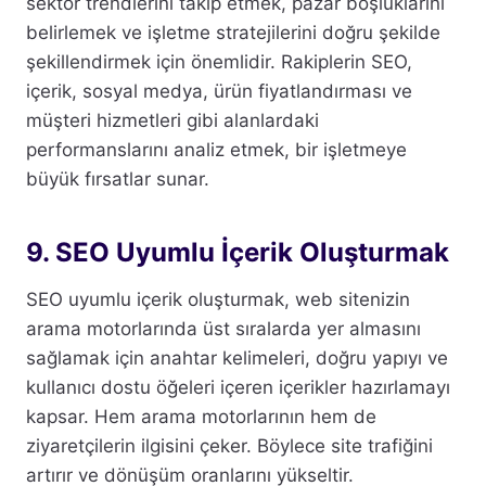
sektör trendlerini takip etmek, pazar boşluklarını
belirlemek ve işletme stratejilerini doğru şekilde
şekillendirmek için önemlidir. Rakiplerin SEO,
içerik, sosyal medya, ürün fiyatlandırması ve
müşteri hizmetleri gibi alanlardaki
performanslarını analiz etmek, bir işletmeye
büyük fırsatlar sunar.
9. SEO Uyumlu İçerik Oluşturmak
SEO uyumlu içerik oluşturmak, web sitenizin
arama motorlarında üst sıralarda yer almasını
sağlamak için anahtar kelimeleri, doğru yapıyı ve
kullanıcı dostu öğeleri içeren içerikler hazırlamayı
kapsar. Hem arama motorlarının hem de
ziyaretçilerin ilgisini çeker. Böylece site trafiğini
artırır ve dönüşüm oranlarını yükseltir.