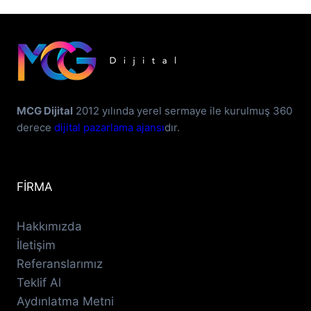
MCG Dijital
2012 yılında yerel sermaye ile kurulmuş 360
derece
dijital pazarlama ajansı
dır.
FİRMA
Hakkımızda
İletişim
Referanslarımız
Teklif Al
Aydınlatma Metni