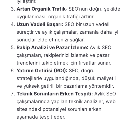
iyileştirir.
Artan Organik Trafik
: SEO’nun doğru şekilde
uygulanması, organik trafiği artırır.
Uzun Vadeli Başarı:
SEO bir uzun vadeli
süreçtir ve aylık çalışmalar, zamanla daha iyi
sonuçlar elde etmenizi sağlar.
Rakip Analizi ve Pazar İzleme
: Aylık SEO
çalışmaları, rakiplerinizi izlemek ve pazar
trendlerini takip etmek için fırsatlar sunar.
Yatırım Getirisi (ROI):
SEO, doğru
stratejilerle uygulandığında, düşük maliyetli
ve yüksek getirili bir pazarlama yöntemidir.
Teknik Sorunların Erken Tespiti:
Aylık SEO
çalışmalarında yapılan teknik analizler, web
sitesindeki potansiyel sorunları erken
aşamada tespit eder.