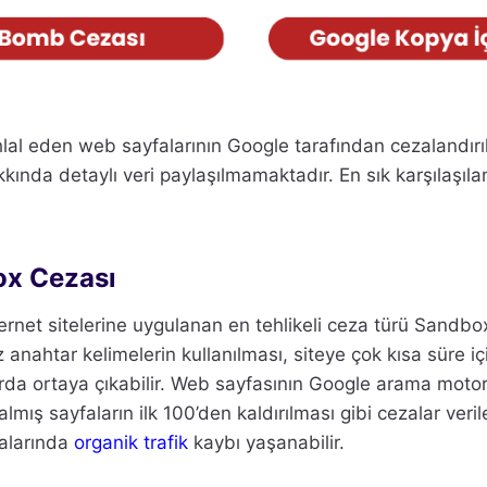
lal eden web sayfalarının Google tarafından cezalandırıl
kında detaylı veri paylaşılmamaktadır. En sık karşılaşıla
ox Cezası
ernet sitelerine uygulanan en tehlikeli ceza türü Sandbo
siz anahtar kelimelerin kullanılması, siteye çok kısa süre i
arda ortaya çıkabilir. Web sayfasının Google arama mo
lmış sayfaların ilk 100’den kaldırılması gibi cezalar veril
alarında
organik trafik
kaybı yaşanabilir.