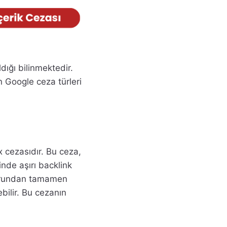
dığı bilinmektedir.
n Google ceza türleri
x cezasıdır. Bu ceza,
çinde aşırı backlink
torundan tamamen
ebilir. Bu cezanın