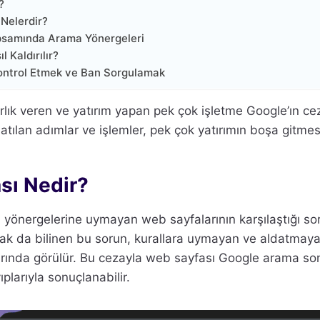
?
 Nelerdir?
psamında Arama Yönergeleri
 Kaldırılır?
Kontrol Etmek ve Ban Sorgulamak
rlık veren ve yatırım yapan pek çok işletme Google’ın ce
atılan adımlar ve işlemler, pek çok yatırımın boşa gitmes
sı Nedir?
 yönergelerine uymayan web sayfalarının karşılaştığı so
k da bilinen bu sorun, kurallara uymayan ve aldatmaya 
ında görülür. Bu cezayla web sayfası Google arama sonuç
plarıyla sonuçlanabilir.