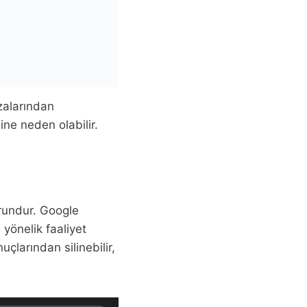
zalarından
ine neden olabilir.
rundur. Google
yönelik faaliyet
larından silinebilir,