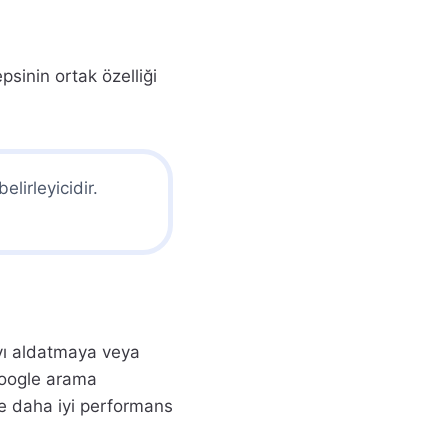
sinin ortak özelliği
 belirleyicidir.
mayı aldatmaya veya
 Google arama
 ve daha iyi performans