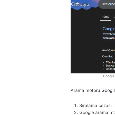
Google 
Arama motoru Google’ın
Sıralama cezası
Google arama mot