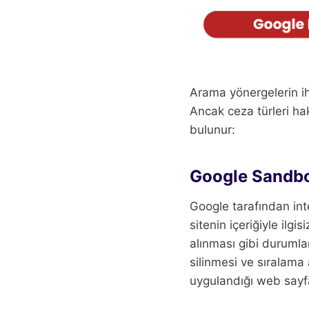
Arama yönergelerin ih
Ancak ceza türleri hak
bulunur:
Google Sandb
Google tarafından int
sitenin içeriğiyle ilgi
alınması gibi duruml
silinmesi ve sıralama a
uygulandığı web sayf