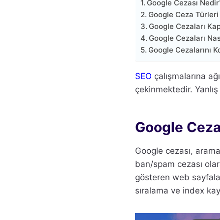
Google Cezası Nedir
Google Ceza Türleri
Google Cezaları Ka
Google Cezaları Nasıl
Google Cezalarını 
SEO
çalışmalarına ağı
çekinmektedir. Yanlış 
Google Ceza
Google cezası, arama
ban/spam cezası olara
gösteren web sayfalar
sıralama ve index kayı