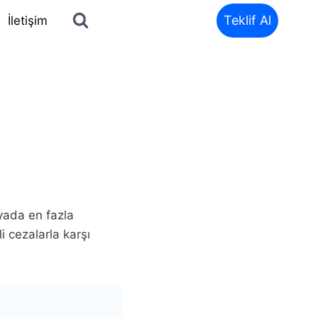
Teklif Al
İletişim
nyada en fazla
 cezalarla karşı