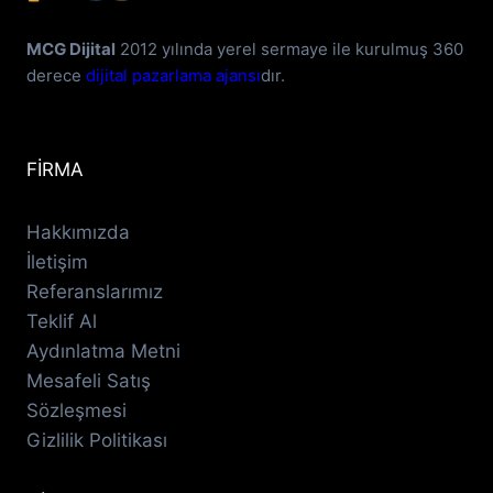
MCG Dijital
2012 yılında yerel sermaye ile kurulmuş 360
derece
dijital pazarlama ajansı
dır.
FİRMA
Hakkımızda
İletişim
Referanslarımız
Teklif Al
Aydınlatma Metni
Mesafeli Satış
Sözleşmesi
Gizlilik Politikası