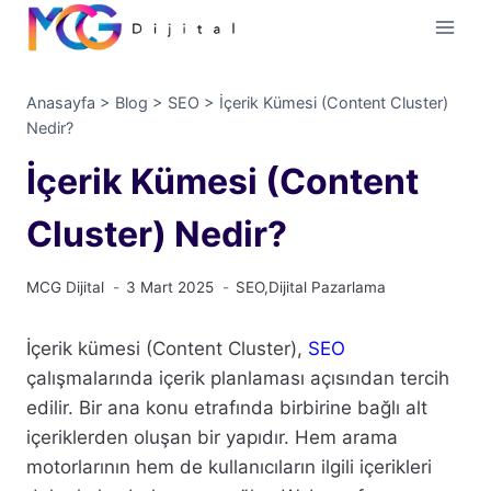
İçeriğe
geç
Anasayfa
>
Blog
>
SEO
>
İçerik Kümesi (Content Cluster)
Nedir?
İçerik Kümesi (Content
Cluster) Nedir?
MCG Dijital
3 Mart 2025
SEO
,
Dijital Pazarlama
İçerik kümesi (Content Cluster),
SEO
çalışmalarında içerik planlaması açısından tercih
edilir. Bir ana konu etrafında birbirine bağlı alt
içeriklerden oluşan bir yapıdır. Hem arama
motorlarının hem de kullanıcıların ilgili içerikleri