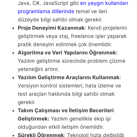
Java, C#, JavaScript gibi
en yaygın kullanılan
programlama dillerinde
temel ve ileri
düzeyde bilgi sahibi olmak gerekir.
Proje Deneyimi Kazanmak
: Kendi projelerini
geliştirmek veya staj, freelance işler yaparak
pratik deneyim edinmek çok önemlidir.
Algoritma ve Veri Yapılarını Öğrenmek:
Yazılım geliştirme sürecinde problem çözme
yeteneğini artırır.
Yazılım Geliştirme Araçlarını Kullanmak
:
Versiyon kontrol sistemleri, hata izleme ve
test araçları hakkında bilgi sahibi olmak
gerekir.
Takım Çalışması ve İletişim Becerileri
Geliştirmek:
Yazılım genellikle ekip işi
olduğundan etkili iletişim önemlidir.
Sürekli Öğrenmek
: Teknoloji hızla değiştiği