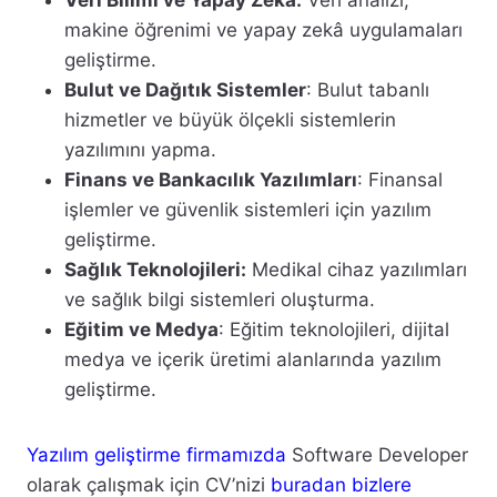
Veri Bilimi ve Yapay Zekâ:
Veri analizi,
makine öğrenimi ve yapay zekâ uygulamaları
geliştirme.
Bulut ve Dağıtık Sistemler
: Bulut tabanlı
hizmetler ve büyük ölçekli sistemlerin
yazılımını yapma.
Finans ve Bankacılık Yazılımları
: Finansal
işlemler ve güvenlik sistemleri için yazılım
geliştirme.
Sağlık Teknolojileri:
Medikal cihaz yazılımları
ve sağlık bilgi sistemleri oluşturma.
Eğitim ve Medya
: Eğitim teknolojileri, dijital
medya ve içerik üretimi alanlarında yazılım
geliştirme.
Yazılım geliştirme firmamızda
Software Developer
olarak çalışmak için CV’nizi
buradan bizlere