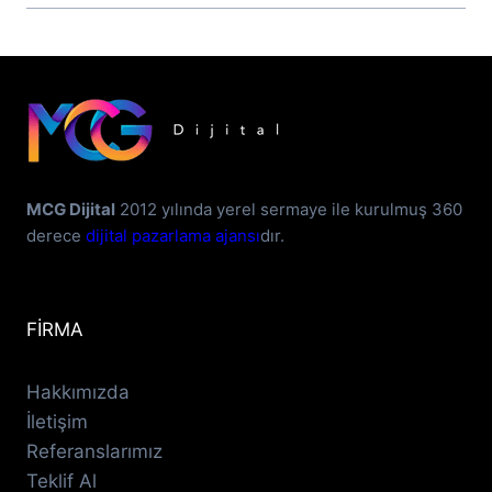
MCG Dijital
2012 yılında yerel sermaye ile kurulmuş 360
derece
dijital pazarlama ajansı
dır.
FİRMA
Hakkımızda
İletişim
Referanslarımız
Teklif Al