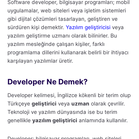
Software developer, bilgisayar programları; mobil
uygulamalar, web siteleri veya işletim sistemleri
gibi dijital çözümleri tasarlayan, geliştiren ve
sürdüren kişi demektir.
Yazılım geliştiricisi
veya
yazılım geliştirme uzmanı olarak bilinirler. Bu
yazılım mesleğinde çalışan kişiler, farklı
programlama dillerini kullanarak belirli bir ihtiyacı
karşılayan yazılımlar üretir.
Developer Ne Demek?
Developer kelimesi, İngilizce kökenli bir terim olup
Türkçeye
geliştirici
veya
uzman
olarak çevrilir.
Teknoloji ve yazılım dünyasında ise bu terim
genellikle
yazılım geliştirici
anlamında kullanılır.
Developer; bilgisayar programları, web siteleri,