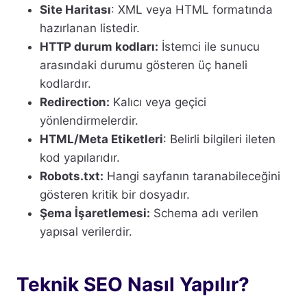
Site Haritası
: XML veya HTML formatında
hazırlanan listedir.
HTTP durum kodları:
İstemci ile sunucu
arasındaki durumu gösteren üç haneli
kodlardır.
Redirection:
Kalıcı veya geçici
yönlendirmelerdir.
HTML/Meta Etiketleri
: Belirli bilgileri ileten
kod yapılarıdır.
Robots.txt:
Hangi sayfanın taranabileceğini
gösteren kritik bir dosyadır.
Şema İşaretlemesi:
Schema adı verilen
yapısal verilerdir.
Teknik SEO Nasıl Yapılır?