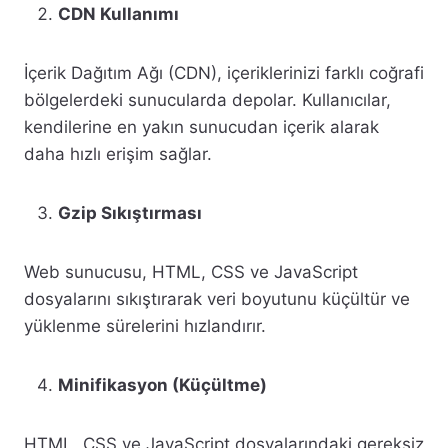
CDN Kullanımı
İçerik Dağıtım Ağı (CDN), içeriklerinizi farklı coğrafi
bölgelerdeki sunucularda depolar. Kullanıcılar,
kendilerine en yakın sunucudan içerik alarak
daha hızlı erişim sağlar.
Gzip Sıkıştırması
Web sunucusu, HTML, CSS ve JavaScript
dosyalarını sıkıştırarak veri boyutunu küçültür ve
yüklenme sürelerini hızlandırır.
Minifikasyon (Küçültme)
HTML, CSS ve JavaScript dosyalarındaki gereksiz