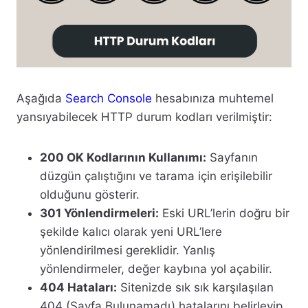
Aşağıda
Search Console
hesabınıza muhtemel
yansıyabilecek HTTP durum kodları verilmiştir:
200 OK Kodlarının Kullanımı:
Sayfanın
düzgün çalıştığını ve tarama için erişilebilir
olduğunu gösterir.
301 Yönlendirmeleri:
Eski URL’lerin doğru bir
şekilde kalıcı olarak yeni URL’lere
yönlendirilmesi gereklidir. Yanlış
yönlendirmeler, değer kaybına yol açabilir.
404 Hataları:
Sitenizde sık sık karşılaşılan
404 (Sayfa Bulunamadı) hatalarını belirleyip