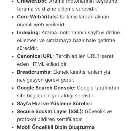
Crawler/Bot:
Arama motorlarının keşfetme,
tarama ve dizine ekleme sürecidir.
Core Web Vitals
: Kullanıcılardan alınan
önemli web verileridir.
Indexing:
Arama motorlarının sayfayı dizine
eklemesi ve sıralamaya hazır hale getirme
sürecidir.
Canonical URL
: Tercih edilen URL’i işaret
eden HTML etiketidir.
Breadcrumbs:
Ekmek kırıntısı anlamıyla
navigasyon görevi görür.
Google Search Console:
Google tarafından
site bilgilerinin yer aldığı servistir.
Sayfa Hızı ve Yükleme Süreleri
Secure Socket Layer (SSL):
Güvenlik ve
protokol bildiren sertifikadır.
Mobil Öncelikli Dizin Oluşturma