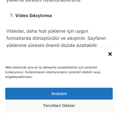
Video Sıkıştırma
Videolar, daha hızlı yükleme için uygun
formatlarda dönüştürülür ve sıkıştırılır. Sayfanın
yüklenme süresini önemli ölçüde azaltabilir.
Teknik SEO Yaparken Dikkat
Web sitemizde size en iyi deneyimi sunabilmemiz için çerezleri
kullanıyoruz. Kullanılmasını istemiyorsanız çerezleri silebilir veya
Etmeniz Gerekenler
engelleyebilirsiniz.
Teknik SEO kavramı ve iyileştirmelerini en ince
Anladım
detayına kadar anladıktan sonra dikkat etmeniz
gereken konulara geçebilirsiniz.
Tercihleri Göster