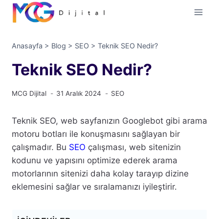
İçeriğe
geç
Anasayfa
>
Blog
>
SEO
>
Teknik SEO Nedir?
Teknik SEO Nedir?
MCG Dijital
31 Aralık 2024
SEO
Teknik SEO, web sayfanızın Googlebot gibi arama
motoru botları ile konuşmasını sağlayan bir
çalışmadır. Bu
SEO
çalışması, web sitenizin
kodunu ve yapısını optimize ederek arama
motorlarının sitenizi daha kolay tarayıp dizine
eklemesini sağlar ve sıralamanızı iyileştirir.